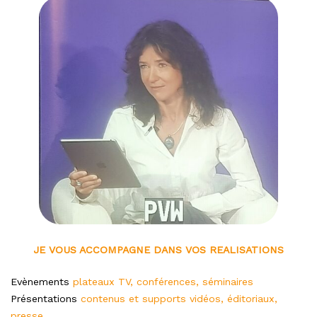
JE VOUS ACCOMPAGNE DANS VOS REALISATIONS
Evènements
plateaux TV, conférences, séminaires
Présentations
contenus et supports vidéos, éditoriaux,
presse